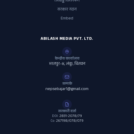
तथ्याङ्क विश्लेषण
सरकार गठन
Embed
ABILASH MEDIA PVT. LTD.
केन्द्रीय कार्यालय
भरतपुर–४, लंकु, चितवन
सम्पर्क
nepsebajar1@gmail.com
सरकारी दर्ता
DOI:
2831-2078/79
Co:
267198/078/079