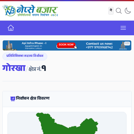
गृह
Open
ADS
प्रतिनिधिसभा सदस्य निर्वाचन
गोरखा
१
/
क्षेत्र नं.
निर्वाचन क्षेत्र विवरण