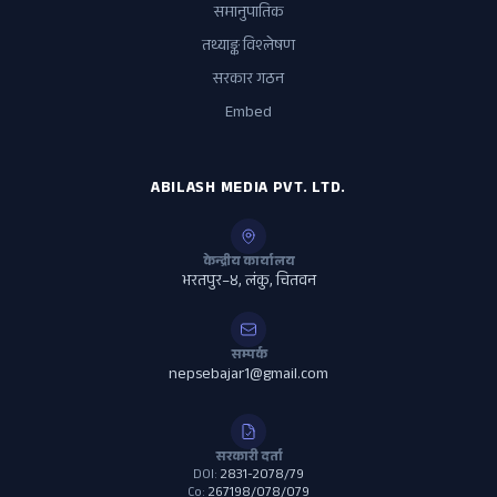
समानुपातिक
तथ्याङ्क विश्लेषण
सरकार गठन
Embed
ABILASH MEDIA PVT. LTD.
केन्द्रीय कार्यालय
भरतपुर–४, लंकु, चितवन
सम्पर्क
nepsebajar1@gmail.com
सरकारी दर्ता
DOI:
2831-2078/79
Co:
267198/078/079