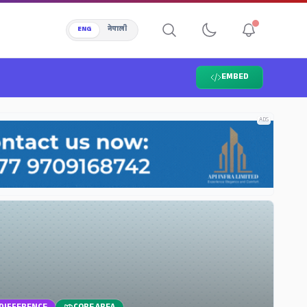
ENG
नेपाली
EMBED
ADS