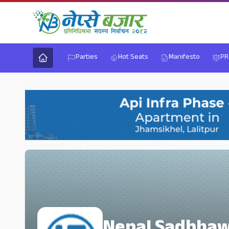
Parties
Hot Seats
Manifesto
PR