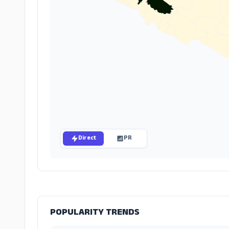
Direct
PR
POPULARITY TRENDS