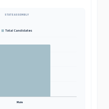
STATE ASSEMBLY
Total Candidates
Male