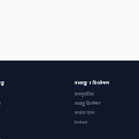
ङ्क
तथ्याङ्क र विश्लेषण
समानुपातिक
ल
तथ्याङ्क विश्लेषण
सरकार गठन
Embed