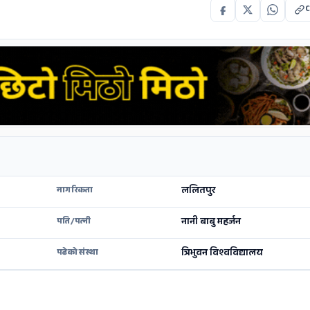
C
ललितपुर
नागरिकता
नानी बाबु महर्जन
पति/पत्नी
त्रिभुवन विश्वविद्यालय
पढेको संस्था