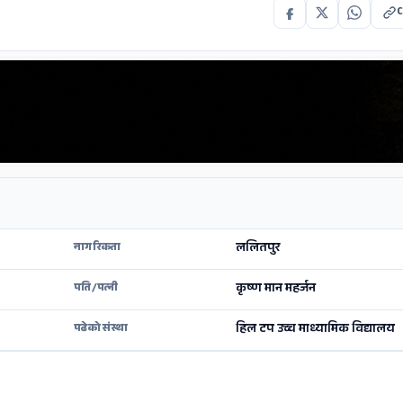
C
ललितपुर
नागरिकता
कृष्ण मान महर्जन
पति/पत्नी
हिल टप उच्च माध्यामिक विद्यालय
पढेको संस्था