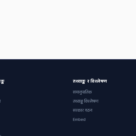
ङ्क
तथ्याङ्क र विश्लेषण
समानुपातिक
ल
तथ्याङ्क विश्लेषण
सरकार गठन
Embed