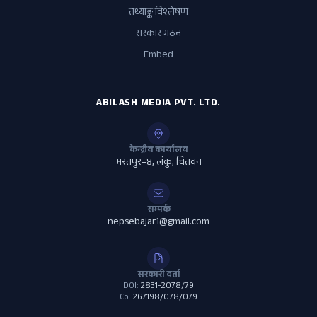
तथ्याङ्क विश्लेषण
सरकार गठन
Embed
ABILASH MEDIA PVT. LTD.
केन्द्रीय कार्यालय
भरतपुर–४, लंकु, चितवन
सम्पर्क
nepsebajar1@gmail.com
सरकारी दर्ता
DOI:
2831-2078/79
Co:
267198/078/079