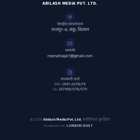
ABILASH MEDIA PVT. LTD.
केन्द्रीय कार्यालय
भरतपुर–४, लंकु, चितवन
सम्पर्क
nepsebajar1@gmail.com
सरकारी दर्ता
DOI:
2831-2078/79
Co:
267198/078/079
© 2026
Abilash Media Pvt. Ltd.
सर्वाधिकार सुरक्षित।
LUMBINI HOST
POWERED BY