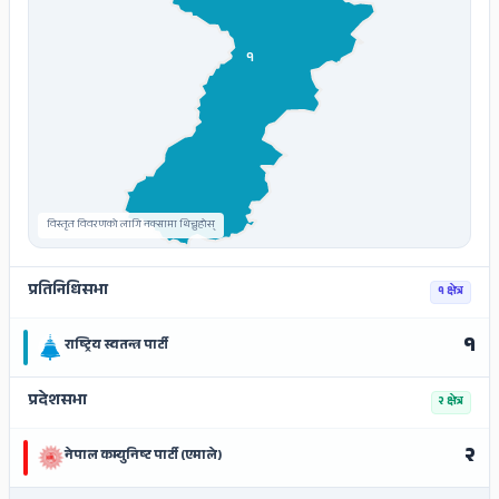
१
विस्तृत विवरणको लागि नक्सामा थिच्नुहोस्
प्रतिनिधिसभा
१ क्षेत्र
१
राष्ट्रिय स्वतन्त्र पार्टी
प्रदेशसभा
२ क्षेत्र
२
नेपाल कम्युनिष्ट पार्टी (एमाले)