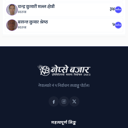
चन्द्र कुमारी मल्ल क्षेत्री
३४
स्वतन्त्र
बसन्त कुमार श्रेष्‍ठ
५
स्वतन्त्र
ADS
नेपालको नं १ निर्वाचन तथ्याङ्क पोर्टल।
महत्वपूर्ण लिङ्क