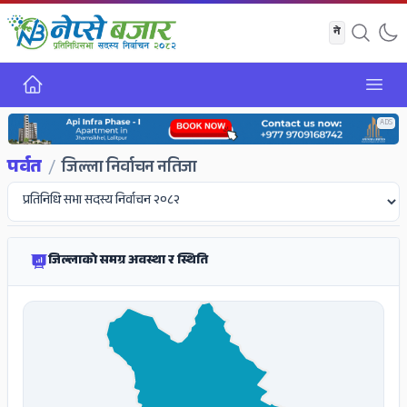
गृह
Open
ADS
पर्वत
/
जिल्ला निर्वाचन नतिजा
जिल्लाको समग्र अवस्था र स्थिति