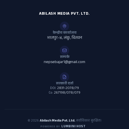
ABILASH MEDIA PVT. LTD.
केन्द्रीय कार्यालय
भरतपुर–४, लंकु, चितवन
सम्पर्क
nepsebajar1@gmail.com
सरकारी दर्ता
DOI:
2831-2078/79
Co:
267198/078/079
© 2026
Abilash Media Pvt. Ltd.
सर्वाधिकार सुरक्षित।
LUMBINI HOST
POWERED BY