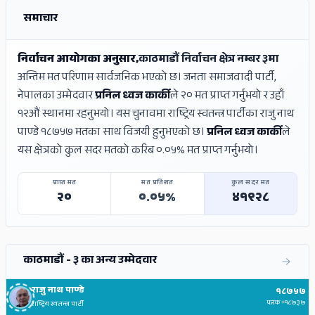
समाचार
निर्वाचन आयोगका अनुसार,
काठमाडौं निर्वाचन क्षेत्र नम्बर ३मा
अन्तिम मत परिणाम सार्वजनिक भएको छ। जनता समाजवादी पार्टी,
नेपालका उम्मेदवार
प्रनिल ध्वज कार्की
ले २० मत प्राप्त गर्नुभयो र उहाँ
१२औं स्थानमा रहनुभयो। यस चुनावमा राष्ट्रिय स्वतन्त्र पार्टीका राजु नाथ
पाण्डे १८७५७ मतका साथ विजयी हुनुभएको छ।
प्रनिल ध्वज कार्की
ले
यस क्षेत्रको कुल सदर मतको करिब ०.०५% मत प्राप्त गर्नुभयो।
प्राप्त मत
मत प्रतिशत
कुल सदर मत
२०
०.०५%
४१९२८
काठमाडौं - ३ का अन्य उम्मेदवार
राजु नाथ पाण्डे
१८७५७
फरक
+१८७३७
राष्ट्रिय स्वतन्त्र पार्टी