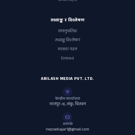
आचारसंहिता
तथ्याङ्क र विश्लेषण
समानुपातिक
तथ्याङ्क विश्लेषण
सरकार गठन
Embed
ABILASH MEDIA PVT. LTD.
केन्द्रीय कार्यालय
भरतपुर–४, लंकु, चितवन
सम्पर्क
nepsebajar1@gmail.com