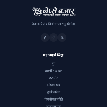
नेपालको नं १ निर्वाचन तथ्याङ्क पोर्टल।
महत्वपूर्ण लिङ्क
गृह
राजनीतिक दल
हट सिट
घोषणा पत्र
हाम्रो बारेमा
गोपनीयता नीति