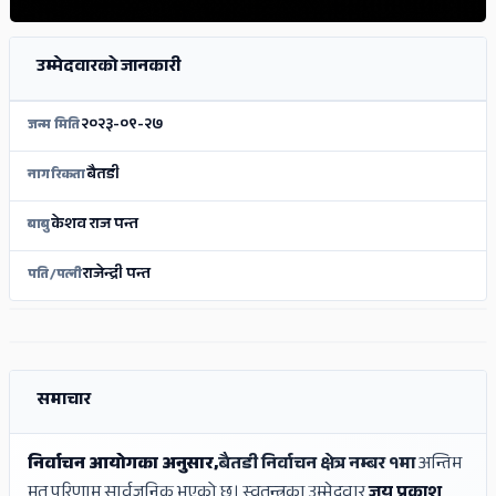
उम्मेदवारको जानकारी
२०२३-०९-२७
जन्म मिति
बैतडी
नागरिकता
केशव राज पन्त
बाबु
राजेन्द्री पन्त
पति/पत्नी
ADS
ADS
समाचार
निर्वाचन आयोगका अनुसार,
बैतडी निर्वाचन क्षेत्र नम्बर १मा
अन्तिम
मत परिणाम सार्वजनिक भएको छ। स्वतन्त्रका उम्मेदवार
जय प्रकाश