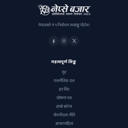
नेपालको नं १ निर्वाचन तथ्याङ्क पोर्टल।
महत्वपूर्ण लिङ्क
गृह
राजनीतिक दल
हट सिट
घोषणा पत्र
हाम्रो बारेमा
गोपनीयता नीति
आचारसंहिता