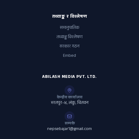
तथ्याङ्क र विश्लेषण
समानुपातिक
तथ्याङ्क विश्लेषण
सरकार गठन
Embed
ABILASH MEDIA PVT. LTD.
केन्द्रीय कार्यालय
भरतपुर–४, लंकु, चितवन
सम्पर्क
nepsebajar1@gmail.com