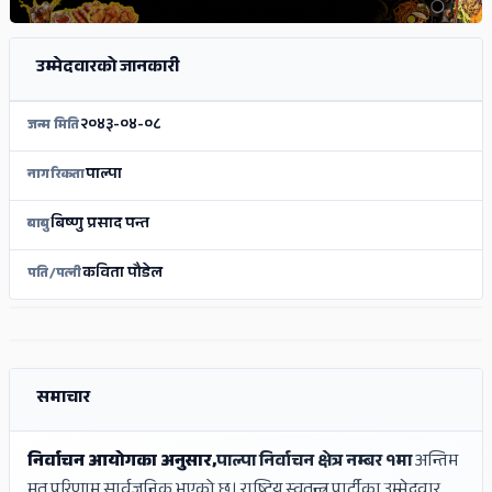
उम्मेदवारको जानकारी
२०४३-०४-०८
जन्म मिति
पाल्पा
नागरिकता
बिष्णु प्रसाद पन्त
बाबु
कविता पौडेल
पति/पत्नी
ADS
ADS
समाचार
निर्वाचन आयोगका अनुसार,
पाल्पा निर्वाचन क्षेत्र नम्बर १मा
अन्तिम
मत परिणाम सार्वजनिक भएको छ। राष्ट्रिय स्वतन्त्र पार्टीका उम्मेदवार