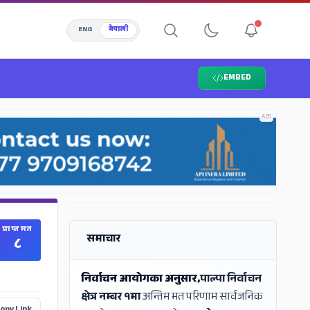
ENG
नेपाली
EMBED
ADS
ADS
प्राप्त मत
समाचार
८
निर्वाचन आयोगका अनुसार,
पाल्पा निर्वाचन
क्षेत्र नम्बर १मा
अन्तिम मत परिणाम सार्वजनिक